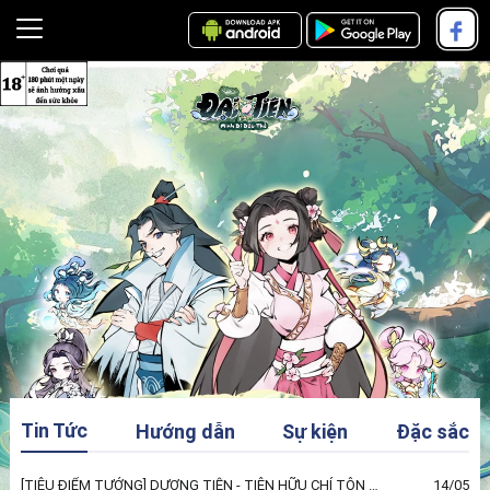
Tin Tức
Hướng dẫn
Sự kiện
Đặc sắc
[TIÊU ĐIỂM TƯỚNG] DƯƠNG TIỄN - TIÊN HỮU CHÍ TÔN ĐẦU TIÊN
14/05