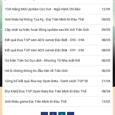
Tính Năng Mới Update Cực Hot - Ngũ Hành Chí Bảo
12/05
Giới thiệu hệ thống Tọa Kỵ - Đại Tiên Mình Đi Đâu Thế
09/05
Cập nhật sự kiện, hoạt động update sau khi mở Tiên Giới
09/05
Kết quả Đua TOP xem ADS server Đặc Biệt - S93 - S94
08/05
Kết quả Đua TOP xem ADS server Đặc Biệt - S91 - S92
08/05
Sự kiện Tiên Sư Dụ Lệnh - Khương Tử Nha xuất thế
06/05
Hé lộ những thông tin đầu tiên về Tiên Giới
06/05
Công bố kết quả đua top Open Beta - Danh sách TOP 50
21/04
[Sự Kiện] Đua TOP Open Beta Đại Tiên Mình Đi Đâu Thế
08/04
Giới thiệu game Đại Tiên Mình Đi Đâu Thế
13/03