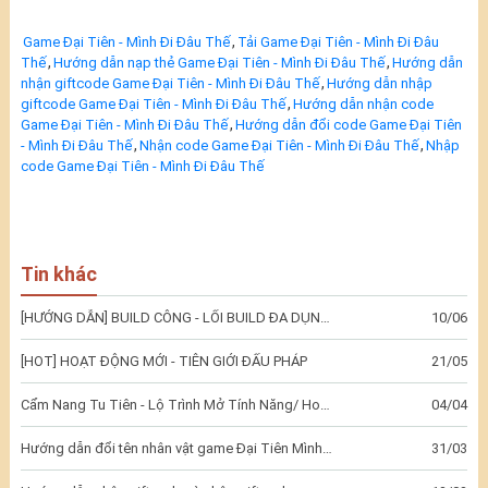
,
Game Đại Tiên - Mình Đi Đâu Thế
Tải Game Đại Tiên - Mình Đi Đâu
,
,
Thế
Hướng dẫn nạp thẻ Game Đại Tiên - Mình Đi Đâu Thế
Hướng dẫn
,
nhận giftcode Game Đại Tiên - Mình Đi Đâu Thế
Hướng dẫn nhập
,
giftcode Game Đại Tiên - Mình Đi Đâu Thế
Hướng dẫn nhận code
,
Game Đại Tiên - Mình Đi Đâu Thế
Hướng dẫn đổi code Game Đại Tiên
,
,
- Mình Đi Đâu Thế
Nhận code Game Đại Tiên - Mình Đi Đâu Thế
Nhập
code Game Đại Tiên - Mình Đi Đâu Thế
Tin khác
[HƯỚNG DẪN] BUILD CÔNG - LỐI BUILD ĐA DỤNG CHO PVP VÀ PVE
10/06
[HOT] HOẠT ĐỘNG MỚI - TIÊN GIỚI ĐẤU PHÁP
21/05
Cẩm Nang Tu Tiên - Lộ Trình Mở Tính Năng/ Hoạt Động
04/04
Hướng dẫn đổi tên nhân vật game Đại Tiên Mình Đi Đâu Thế
31/03