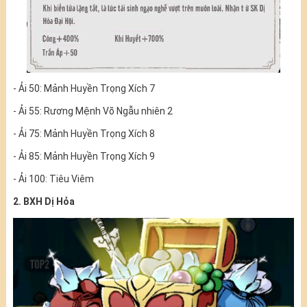
- Ải 50: Mảnh Huyền Trọng Xích 7
- Ải 55: Rương Mệnh Võ Ngẫu nhiên 2
- Ải 75: Mảnh Huyền Trọng Xích 8
- Ải 85: Mảnh Huyền Trọng Xích 9
- Ải 100: Tiêu Viêm
2. BXH Dị Hỏa