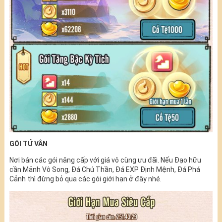
GÓI TỬ VÂN
Nơi bán các gói nâng cấp với giá vô cùng ưu đãi. Nếu Đạo hữu
cần Mảnh Vô Song, Đá Chú Thần, Đá EXP Định Mệnh, Đá Phá
Cảnh thì đừng bỏ qua các gói giới hạn ở đây nhé.