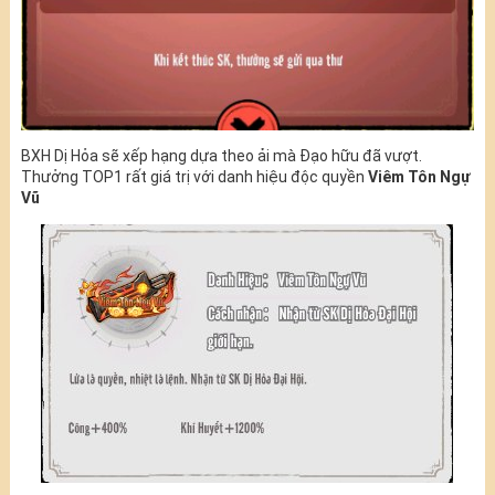
BXH Dị Hỏa sẽ xếp hạng dựa theo ải mà Đạo hữu đã vượt.
Thưởng TOP1 rất giá trị với danh hiệu độc quyền
Viêm Tôn Ngự
Vũ