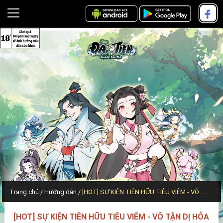
Trang chủ
Hướng dẫn
[HOT] SỰ KIỆN TIÊN HỮU TIÊU VIÊM - VÔ TẬN DỊ HỎA
[HOT] SỰ KIỆN TIÊN HỮU TIÊU VIÊM - VÔ TẬN DỊ HỎA