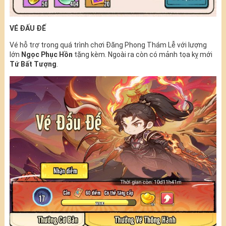
VÉ ĐẤU ĐẾ
Vé hỗ trợ trong quá trình chơi Đăng Phong Thám Lễ với lượng
lớn
Ngọc Phục Hồn
tặng kèm. Ngoài ra còn có mảnh tọa kỵ mới
Tứ Bất Tượng
.