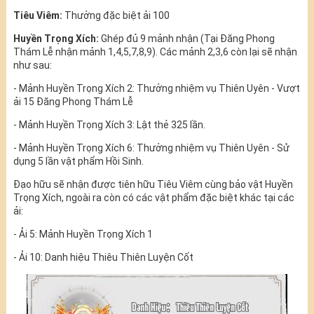
Tiêu Viêm:
Thưởng đặc biệt ải 100
Huyền Trọng Xích:
Ghép đủ 9 mảnh nhận (Tại Đăng Phong
Thám Lễ nhận mảnh 1,4,5,7,8,9). Các mảnh 2,3,6 còn lại sẽ nhận
như sau:
- Mảnh Huyền Trọng Xích 2: Thưởng nhiệm vụ Thiên Uyên - Vượt
ải 15 Đăng Phong Thám Lễ
- Mảnh Huyền Trọng Xích 3: Lật thẻ 325 lần.
- Mảnh Huyền Trọng Xích 6: Thưởng nhiệm vụ Thiên Uyên - Sử
dụng 5 lần vật phẩm Hồi Sinh.
Đạo hữu sẽ nhận được tiên hữu Tiêu Viêm cùng bảo vật Huyền
Trọng Xích, ngoài ra còn có các vật phẩm đặc biệt khác tại các
ải:
- Ải 5: Mảnh Huyền Trọng Xích 1
- Ải 10: Danh hiệu Thiêu Thiên Luyện Cốt