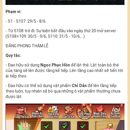
Phạm vi:
- S1 - S107: 29/5 - 8/6
- Từ S108 trở đi: Sự kiện bắt đầu vào ngày thứ 20 mở server
(S108+109: 30/5 - 9/6, S110: 31/5 - 10/6,...)
ĐĂNG PHONG THÁM LỄ
Quy tắc:
- Đạo hữu sử dụng
Ngọc Phục Hồn
để lật thẻ. Lật toàn bộ thẻ
của tàng sẽ lên được tầng kế tiếp. Lên tầng cao nhất sẽ tiến tới
ải tiếp theo.
- Đạo hữu có thể sử dụng vật phẩm
Chỉ Dẫn
để lên tầng tiếp
theo luôn, tuy nhiên sẽ bỏ qua những ô vật phẩm thưởng chưa
được lật.