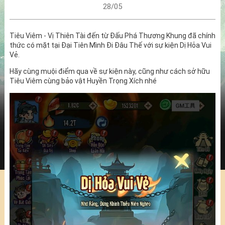
28/05
Tiêu Viêm - Vị Thiên Tài đến từ Đấu Phá Thương Khung đã chính
thức có mặt tại Đại Tiên Mình Đi Đâu Thế với sự kiện Dị Hỏa Vui
Vẻ.
Hãy cùng muội điểm qua về sự kiện này, cũng như cách sở hữu
Tiêu Viêm cùng bảo vật Huyền Trọng Xích nhé